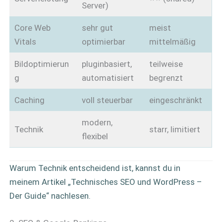
Server)
Core Web
sehr gut
meist
Vitals
optimierbar
mittelmäßig
Bildoptimierun
pluginbasiert,
teilweise
g
automatisiert
begrenzt
Caching
voll steuerbar
eingeschränkt
modern,
Technik
starr, limitiert
flexibel
Warum Technik entscheidend ist, kannst du in
meinem Artikel „Technisches SEO und WordPress –
Der Guide“ nachlesen.