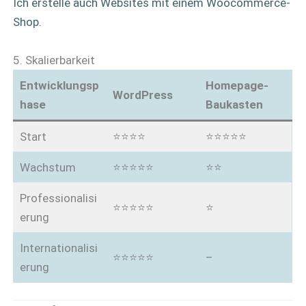
Ich erstelle auch Websites mit einem Woocommerce-
Shop.
5. Skalierbarkeit
Entwicklungsp
Homepage-
WordPress
hase
Baukasten
Start
⭐⭐⭐⭐
⭐⭐⭐⭐⭐
Wachstum
⭐⭐⭐⭐⭐
⭐⭐
Professionalisi
⭐⭐⭐⭐⭐
⭐
erung
Internationalisi
⭐⭐⭐⭐⭐
–
erung